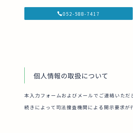
​052-588-7417
個人情報の取扱について
本入力フォームおよびメールでご連絡いただ
続きによって司法捜査機関による開示要求が