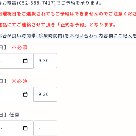
お電話(052-588-7417)でご予約を承ります。
日曜祝日をご選択されてもご予約はできませんのでご注意くだ
電話にてご連絡させて頂き「正式な予約」となります。
都合が良い時間帯(診療時間内)をお問い合わせ内容欄にご記入
日】
※必須
日】
※必須
日】
任意