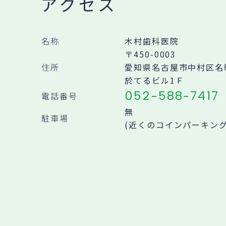
アクセス
名称
木村歯科医院
〒450-0003
住所
愛知県名古屋市中村区名駅南
於てるビル1Ｆ
052-588-7417
電話番号
無
駐車場
(近くのコインパーキン