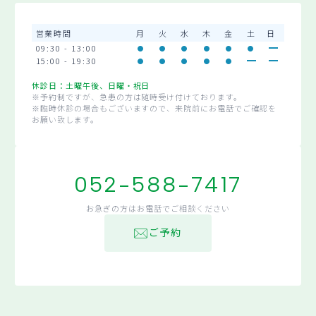
営業時間
月
火
水
木
金
土
日
09:30 - 13:00
15:00 - 19:30
休診日：土曜午後、日曜・祝日
※予約制ですが、急患の方は随時受け付けております。
※臨時休診の場合もございますので、来院前にお電話でご確認を
お願い致します。
052-588-7417
お急ぎの方はお電話でご相談ください
ご予約