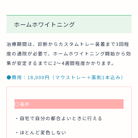
ホームホワイトニング
治療期間は、診断からカスタムトレー装着まで3回程
度の通院が必要で、ホームホワイトニング開始から効
果が安定するまでに2～4週間程度かかります。
●費用：18,000円（マウストレー＋薬剤1本込み）
〇
長所
・自宅で自分の都合よいときに行える
・ほとんど変色しない