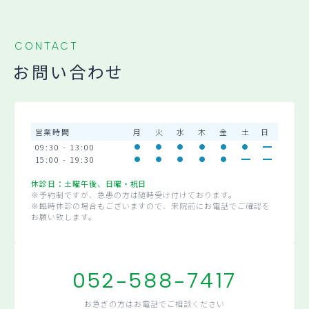
CONTACT
お問い合わせ
営業時間
月
火
水
木
金
土
日
09:30 - 13:00
15:00 - 19:30
休診日：土曜午後、日曜・祝日
※予約制ですが、急患の方は随時受け付けております。
※臨時休診の場合もございますので、来院前にお電話でご確認を
お願い致します。
052-588-7417
お急ぎの方はお電話でご相談ください