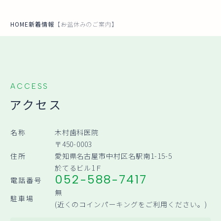
HOME
新着情報
【お盆休みのご案内】
ACCESS
アクセス
名称
木村歯科医院
〒450-0003
住所
愛知県名古屋市中村区名駅南1-15-5
於てるビル1Ｆ
052-588-7417
電話番号
無
駐車場
(近くのコインパーキングをご利用ください。)