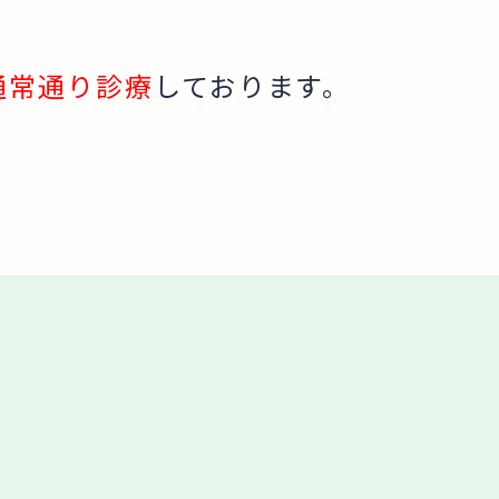
通常通り診療
しております。