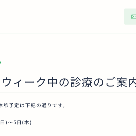
ンウィーク中の診療のご案
休診予定は下記の通りです。
日)～5日(木)