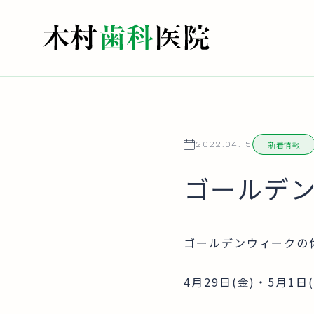
新着情報
2022.04.15
ゴールデ
ゴールデンウィークの
4月29日(金)・5月1日(