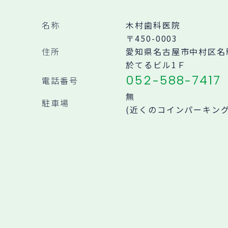
名称
木村歯科医院
〒450-0003
住所
愛知県名古屋市中村区名駅南
於てるビル1Ｆ
052-588-7417
電話番号
無
駐車場
(近くのコインパーキン