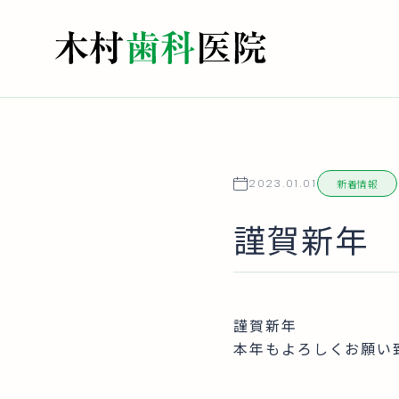
新着情報
2023.01.01
謹賀新年
謹賀新年
本年もよろしくお願い