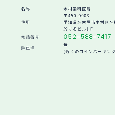
名称
木村歯科医院
〒450-0003
住所
愛知県名古屋市中村区名駅南
於てるビル1Ｆ
052-588-7417
電話番号
無
駐車場
(近くのコインパーキン