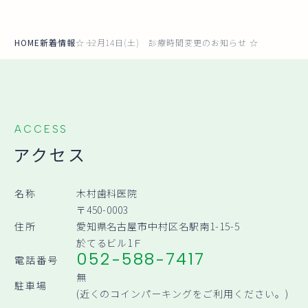
HOME
新着情報
☆ 12月14日(土) 診療時間変更のお知らせ ☆
ACCESS
アクセス
名称
木村歯科医院
〒450-0003
住所
愛知県名古屋市中村区名駅南1-15-5
於てるビル1Ｆ
052-588-7417
電話番号
無
駐車場
(近くのコインパーキングをご利用ください。)