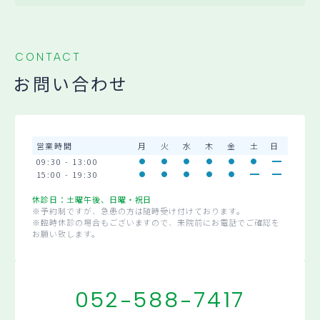
CONTACT
お問い合わせ
営業時間
月
火
水
木
金
土
日
09:30 - 13:00
15:00 - 19:30
休診日：土曜午後、日曜・祝日
※予約制ですが、急患の方は随時受け付けております。
※臨時休診の場合もございますので、来院前にお電話でご確認を
お願い致します。
052-588-7417